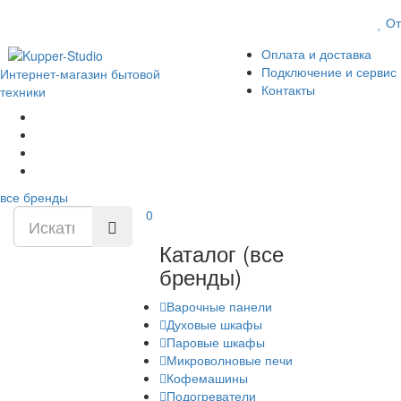
От
Оплата и доставка
Подключение и сервис
Интернет-магазин бытовой
Контакты
техники
все бренды
0
Каталог
(все
бренды)
Варочные панели
Духовые шкафы
Паровые шкафы
Микроволновые печи
Кофемашины
Подогреватели