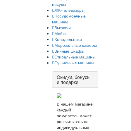
посуды
ЖК-телевизоры
Посудомоечные
машины
Вытяжки
Мойки
Холодильники
Морозильные камеры
Винные шкафы
Стиральные машины
Сушильные машины
Cкидки, бонусы
и подарки!
В нашем магазине
каждый
покупатель может
рассчитывать на
индивидуальные