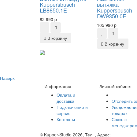
Kuppersbusch
вытяжка
LB8650.1E
Kuppersbusch
DW9350.0E
82 990
p
105 990
p
В корзину
В корзину
Наверх
Информация
Личный кабинет
Оплата и
доставка
Отследить з
Подключение и
Уведомлени
сервис
товарах
Контакты
Связь с
менеджера
©
Kupper-Studio
2026, Тел:
,
Адрес: